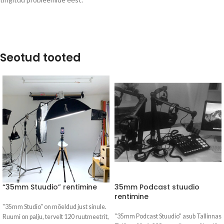
Seotud tooted
“35mm Stuudio” rentimine
35mm Podcast stuudio
rentimine
"35mm Studio" on mõeldud just sinule.
"35mm Podcast Stuudio" asub Tallinnas
Ruumi on palju, tervelt 120 ruutmeetrit,