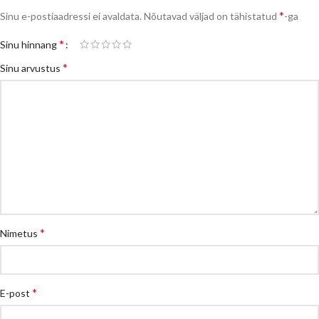
*
Sinu e-postiaadressi ei avaldata.
Nõutavad väljad on tähistatud
-ga
*
Sinu hinnang
*
Sinu arvustus
*
Nimetus
*
E-post