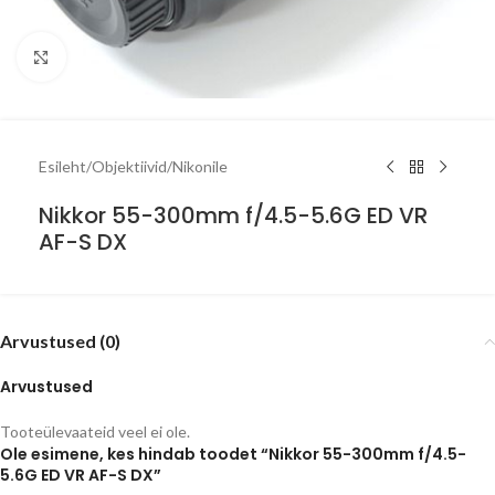
Click to enlarge
Esileht
/
Objektiivid
/
Nikonile
Nikkor 55-300mm f/4.5-5.6G ED VR
AF-S DX
Arvustused (0)
Arvustused
Tooteülevaateid veel ei ole.
Ole esimene, kes hindab toodet “Nikkor 55-300mm f/4.5-
5.6G ED VR AF-S DX”