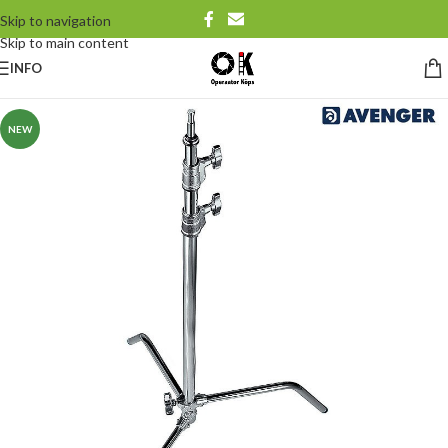
Skip to navigation
Skip to main content
INFO
NEW